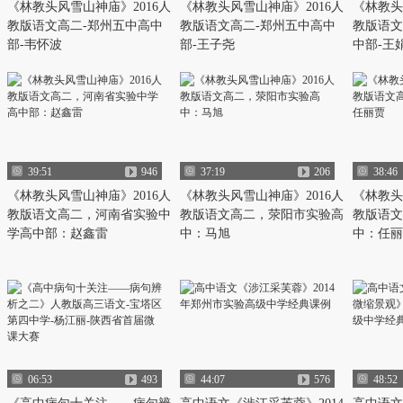
《林教头风雪山神庙》2016人
《林教头风雪山神庙》2016人
《林教头
教版语文高二-郑州五中高中
教版语文高二-郑州五中高中
教版语文
部-韦怀波
部-王子尧
中部-王
39:51
946
37:19
206
38:46
《林教头风雪山神庙》2016人
《林教头风雪山神庙》2016人
《林教头
教版语文高二，河南省实验中
教版语文高二，荥阳市实验高
教版语文
学高中部：赵鑫雷
中：马旭
中：任丽
06:53
493
44:07
576
48:52