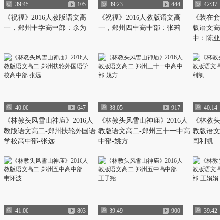
39:45
105
39:23
444
42:37
《祝福》2016人教版语文高
《祝福》2016人教版语文高
《装在套
一，郑州中学高中部：余为
一，郑州四中高中部：张莉
版语文高
中：陈亚
40:00
647
38:05
917
40:14
《林教头风雪山神庙》2016人
《林教头风雪山神庙》2016人
《林教头
教版语文高二-郑州扶轮外国语
教版语文高二-郑州三十一中高
教版语文
学校高中部-张远
中部-姚方
闫利凯
41:00
803
39:49
900
39:42