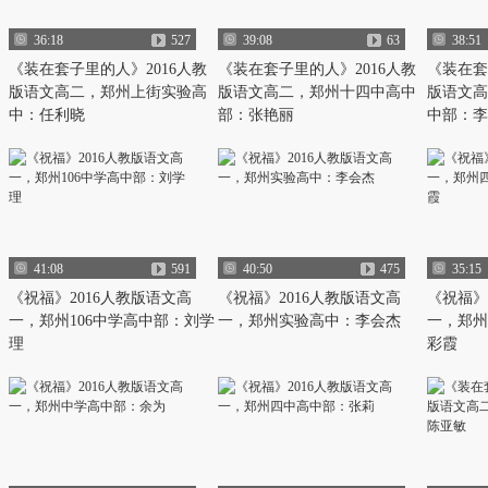
36:18
527
39:08
63
38:51
《装在套子里的人》2016人教
《装在套子里的人》2016人教
《装在套
版语文高二，郑州上街实验高
版语文高二，郑州十四中高中
版语文高
中：任利晓
部：张艳丽
中部：李
41:08
591
40:50
475
35:15
《祝福》2016人教版语文高
《祝福》2016人教版语文高
《祝福》
一，郑州106中学高中部：刘学
一，郑州实验高中：李会杰
一，郑州
理
彩霞