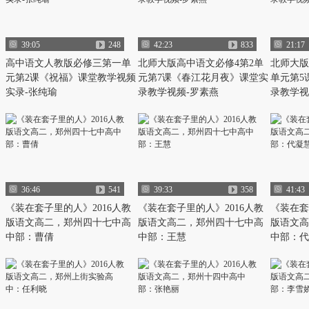
39:05
248
42:23
833
21:17
高中语文人教版必修三第一单
北师大版高中语文必修4第2单
北师大版
元第2课《祝福》课堂教学视频
元第7课《春江花月夜》课堂实
单元第5
实录-张纯瑜
录教学视频-罗素燕
录教学视
36:46
541
39:33
358
41:43
《装在套子里的人》2016人教
《装在套子里的人》2016人教
《装在套
版语文高二，郑州四十七中高
版语文高二，郑州四十七中高
版语文高
中部：曹倩
中部：王慧
中部：代