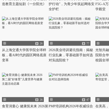
造教育主题短剧《一分阳光》
护行动”，为青少年筑起网络安
F5G-
全护栏
学殿堂
26
77
从上海交通大学医学院全球样
2026美业培训避坑指南：揭秘
光智共融
板，看AI时代的园区网络底座
行业乱象，零基础新手如何选
院联合华为
变革
对实战院校？
校园全球
26
47
食育润童心 健康筑未来 2026第
PMP培训机构2026年权威综合
在美高，