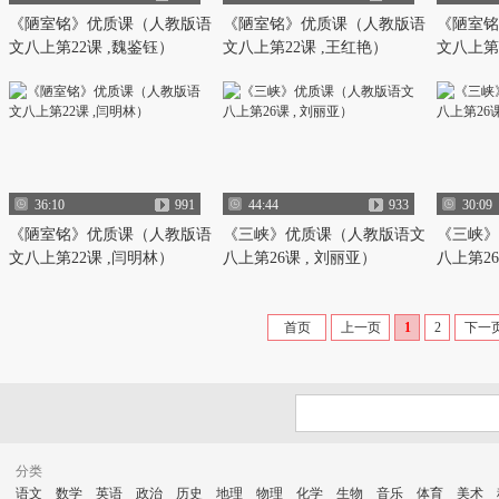
《陋室铭》优质课（人教版语
《陋室铭》优质课（人教版语
《陋室铭
文八上第22课 ,魏鉴钰）
文八上第22课 ,王红艳）
文八上第2
36:10
991
44:44
933
30:09
《陋室铭》优质课（人教版语
《三峡》优质课（人教版语文
《三峡》
文八上第22课 ,闫明林）
八上第26课 , 刘丽亚）
八上第26
首页
上一页
1
2
下一
分类
语文
数学
英语
政治
历史
地理
物理
化学
生物
音乐
体育
美术