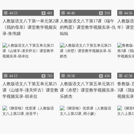
44:53
481
46:46
319
44:56
人教版语文八下第一单元第2课
人教版语文八下第17课《端午
人教版语
《我的母亲》课堂教学视频实
的鸭蛋》课堂教学视频实录-仇
年》课堂
录-朱伟娣
灿灿
44:15
783
39:58
436
42:58
人教版语文八下第五单元第25
人教版语文八下第五单元第25
鲁教版-
课《山坡羊-潼关怀古》课堂教
课《赤壁》课堂教学视频实录-
3课《我
学视频实录-胡卓拉
乐娇杰
视频实录